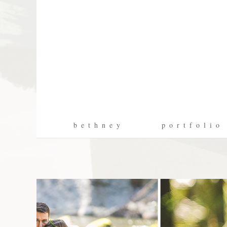
b e t h n e y
p o r t f o l i o