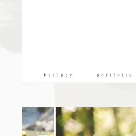
b e t h n e y
p o r t f o l i o